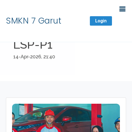
SMKN 7 Garut
Login
LSP-P1
14-Apr-2026, 21:40